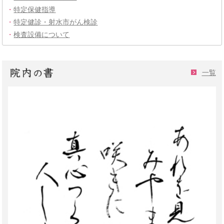
・
特定保健指導
・
特定健診・射水市がん検診
・
検査設備について
一覧