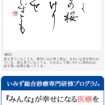
‹解説›
誰も見ていなくても、奥深い山に咲く桜は、きれいな花を咲かせ
ている。誰も見ていなくても、心を正して善い行いに努めれば、
必ず善い結果が返ってくる。