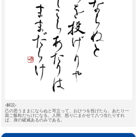
‹解説›
己の思うままにならぬと苛立って、おひつを投げたら、あたり一
面ご飯粒だらけになる。人間、怒りにまかせて八つ当たりすれ
ば、身の破滅あるのみである。