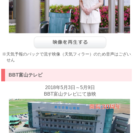
※天気予報のバックで流す映像（天気フィラー）のため音声はござい
せん
BBT富山テレビ
2018年5月3日～5月9日
BBT富山テレビにて放映