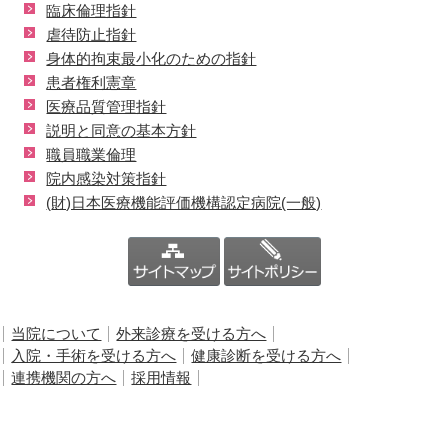
臨床倫理指針
虐待防止指針
身体的拘束最小化のための指針
患者権利憲章
医療品質管理指針
説明と同意の基本方針
職員職業倫理
院内感染対策指針
(財)日本医療機能評価機構認定病院(一般)
当院について
外来診療を受ける方へ
入院・手術を受ける方へ
健康診断を受ける方へ
連携機関の方へ
採用情報