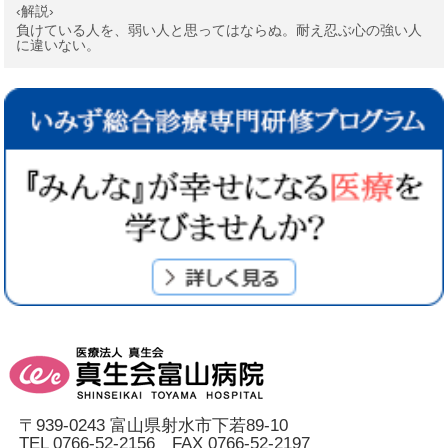
‹解説›
負けている人を、弱い人と思ってはならぬ。耐え忍ぶ心の強い人
に違いない。
〒939-0243 富山県射水市下若89-10
TEL 0766-52-2156 FAX 0766-52-2197